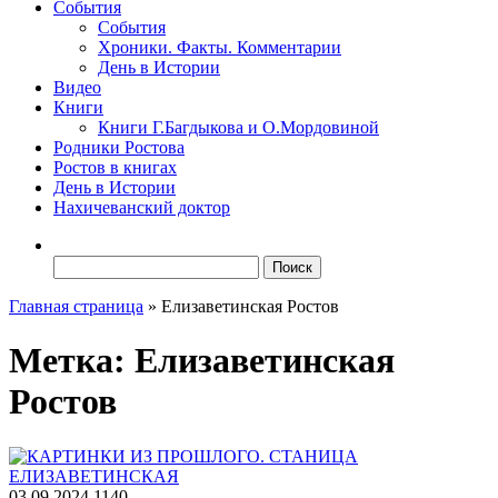
События
События
Хроники. Факты. Комментарии
День в Истории
Видео
Книги
Книги Г.Багдыкова и О.Мордовиной
Родники Ростова
Ростов в книгах
День в Истории
Нахичеванский доктор
Найти:
Главная страница
»
Елизаветинская Ростов
Метка:
Елизаветинская
Ростов
03.09.2024
1140