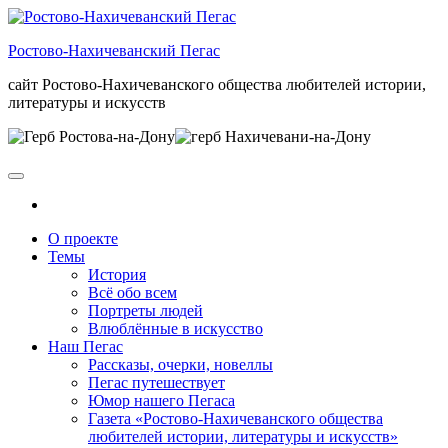
Skip
to
Ростово-Нахичеванский Пегас
the
content
сайт Ростово-Нахичеванского общества любителей истории,
литературы и искусств
О проекте
Темы
История
Всё обо всем
Портреты людей
Влюблённые в искусство
Наш Пегас
Рассказы, очерки, новеллы
Пегас путешествует
Юмор нашего Пегаса
Газета «Ростово-Нахичеванского общества
любителей истории, литературы и искусств»