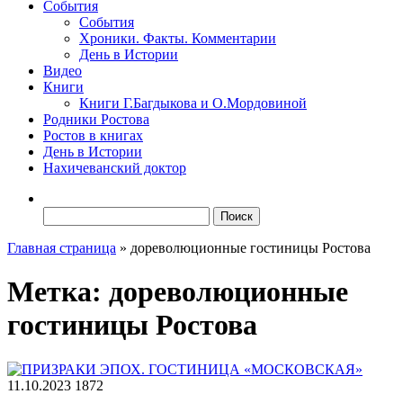
События
События
Хроники. Факты. Комментарии
День в Истории
Видео
Книги
Книги Г.Багдыкова и О.Мордовиной
Родники Ростова
Ростов в книгах
День в Истории
Нахичеванский доктор
Найти:
Главная страница
»
дореволюционные гостиницы Ростова
Метка:
дореволюционные
гостиницы Ростова
11.10.2023
1872