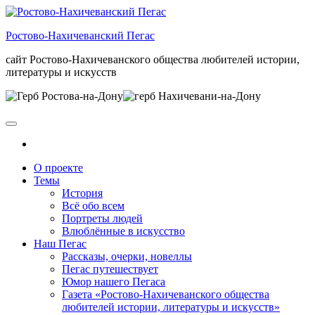
Skip
to
Ростово-Нахичеванский Пегас
the
content
сайт Ростово-Нахичеванского общества любителей истории,
литературы и искусств
О проекте
Темы
История
Всё обо всем
Портреты людей
Влюблённые в искусство
Наш Пегас
Рассказы, очерки, новеллы
Пегас путешествует
Юмор нашего Пегаса
Газета «Ростово-Нахичеванского общества
любителей истории, литературы и искусств»