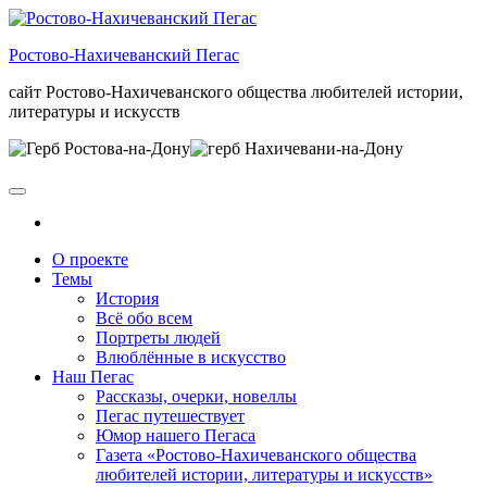
Skip
to
Ростово-Нахичеванский Пегас
the
content
сайт Ростово-Нахичеванского общества любителей истории,
литературы и искусств
О проекте
Темы
История
Всё обо всем
Портреты людей
Влюблённые в искусство
Наш Пегас
Рассказы, очерки, новеллы
Пегас путешествует
Юмор нашего Пегаса
Газета «Ростово-Нахичеванского общества
любителей истории, литературы и искусств»