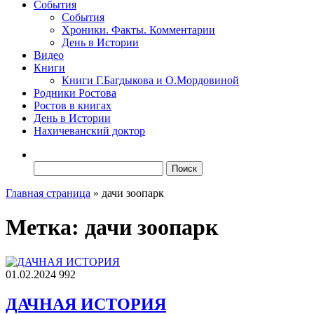
События
События
Хроники. Факты. Комментарии
День в Истории
Видео
Книги
Книги Г.Багдыкова и О.Мордовиной
Родники Ростова
Ростов в книгах
День в Истории
Нахичеванский доктор
Найти:
Главная страница
»
дачи зоопарк
Метка:
дачи зоопарк
01.02.2024
992
ДАЧНАЯ ИСТОРИЯ