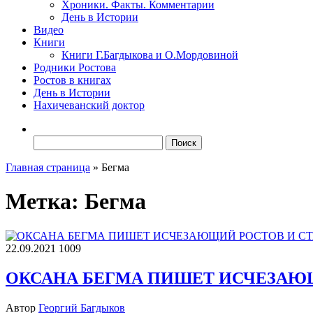
Хроники. Факты. Комментарии
День в Истории
Видео
Книги
Книги Г.Багдыкова и О.Мордовиной
Родники Ростова
Ростов в книгах
День в Истории
Нахичеванский доктор
Найти:
Главная страница
»
Бегма
Метка:
Бегма
22.09.2021
1009
ОКСАНА БЕГМА ПИШЕТ ИСЧЕЗАЮ
Автор
Георгий Багдыков