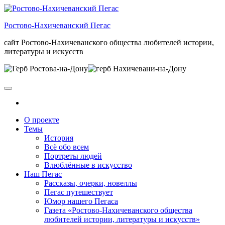
Skip
to
Ростово-Нахичеванский Пегас
the
content
сайт Ростово-Нахичеванского общества любителей истории,
литературы и искусств
О проекте
Темы
История
Всё обо всем
Портреты людей
Влюблённые в искусство
Наш Пегас
Рассказы, очерки, новеллы
Пегас путешествует
Юмор нашего Пегаса
Газета «Ростово-Нахичеванского общества
любителей истории, литературы и искусств»