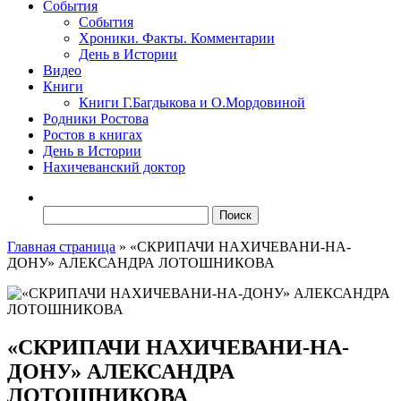
События
События
Хроники. Факты. Комментарии
День в Истории
Видео
Книги
Книги Г.Багдыкова и О.Мордовиной
Родники Ростова
Ростов в книгах
День в Истории
Нахичеванский доктор
Найти:
Главная страница
»
«СКРИПАЧИ НАХИЧЕВАНИ-НА-
ДОНУ» АЛЕКСАНДРА ЛОТОШНИКОВА
«СКРИПАЧИ НАХИЧЕВАНИ-НА-
ДОНУ» АЛЕКСАНДРА
ЛОТОШНИКОВА