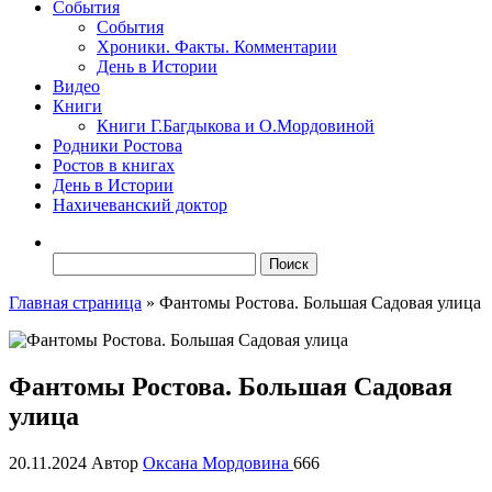
События
События
Хроники. Факты. Комментарии
День в Истории
Видео
Книги
Книги Г.Багдыкова и О.Мордовиной
Родники Ростова
Ростов в книгах
День в Истории
Нахичеванский доктор
Найти:
Главная страница
»
Фантомы Ростова. Большая Садовая улица
Фантомы Ростова. Большая Садовая
улица
20.11.2024
Автор
Оксана Мордовина
666