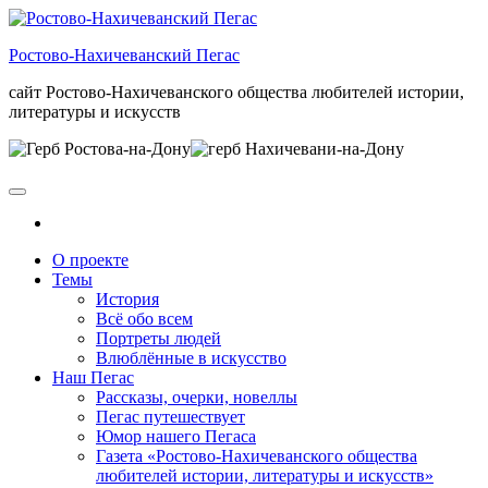
Skip
to
Ростово-Нахичеванский Пегас
the
content
сайт Ростово-Нахичеванского общества любителей истории,
литературы и искусств
О проекте
Темы
История
Всё обо всем
Портреты людей
Влюблённые в искусство
Наш Пегас
Рассказы, очерки, новеллы
Пегас путешествует
Юмор нашего Пегаса
Газета «Ростово-Нахичеванского общества
любителей истории, литературы и искусств»