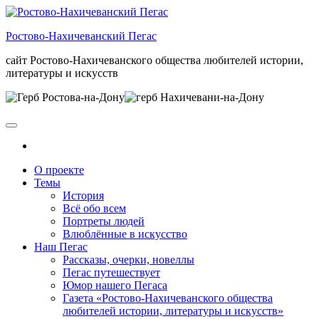
Skip
to
Ростово-Нахичеванский Пегас
the
content
сайт Ростово-Нахичеванского общества любителей истории,
литературы и искусств
О проекте
Темы
История
Всё обо всем
Портреты людей
Влюблённые в искусство
Наш Пегас
Рассказы, очерки, новеллы
Пегас путешествует
Юмор нашего Пегаса
Газета «Ростово-Нахичеванского общества
любителей истории, литературы и искусств»