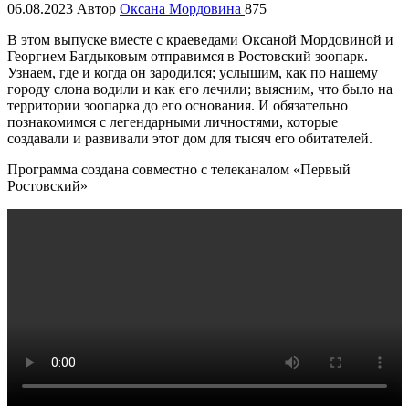
06.08.2023
Автор
Оксана Мордовина
875
В этом выпуске вместе с краеведами Оксаной Мордовиной и
Георгием Багдыковым отправимся в Ростовский зоопарк.
Узнаем, где и когда он зародился; услышим, как по нашему
городу слона водили и как его лечили; выясним, что было на
территории зоопарка до его основания. И обязательно
познакомимся с легендарными личностями, которые
создавали и развивали этот дом для тысяч его обитателей.
Программа создана совместно с телеканалом «Первый
Ростовский»