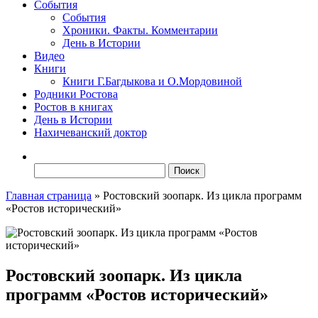
События
События
Хроники. Факты. Комментарии
День в Истории
Видео
Книги
Книги Г.Багдыкова и О.Мордовиной
Родники Ростова
Ростов в книгах
День в Истории
Нахичеванский доктор
Найти:
Главная страница
»
Ростовский зоопарк. Из цикла программ
«Ростов исторический»
Ростовский зоопарк. Из цикла
программ «Ростов исторический»