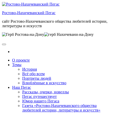
Skip
to
Ростово-Нахичеванский Пегас
the
content
сайт Ростово-Нахичеванского общества любителей истории,
литературы и искусств
О проекте
Темы
История
Всё обо всем
Портреты людей
Влюблённые в искусство
Наш Пегас
Рассказы, очерки, новеллы
Пегас путешествует
Юмор нашего Пегаса
Газета «Ростово-Нахичеванского общества
любителей истории, литературы и искусств»