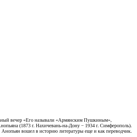
льный вечер «Его называли «Армянским Пушкиным»,
опьяна (1873 г. Нахичевань-на-Дону − 1934 г. Симферополь).
 Анопьян вошел в историю литературы еще и как переводчик.