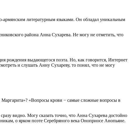
но-армянским литературным языками. Он обладал уникальным
никовского района Анна Сухарева. Не могу не отметить, что
ня рождения выдающегося поэта. Но, как говорится, Интернет
мотреть и слушать Анну Сухареву, то понял, что не могу
 и Маргарита»? «Вопросы крови − самые сложные вопросы в
 сразу видно. Могу сказать точно, что Анна Сухарева достойно
нникам, о ярком поэте Серебряного века Оноприосе Анопьяне.