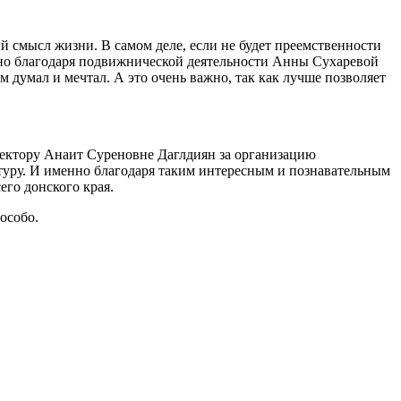
й смысл жизни. В самом деле, если не будет преемственности
енно благодаря подвижнической деятельности Анны Сухаревой
ем думал и мечтал. А это очень важно, так как лучше позволяет
ректору Анаит Суреновне Даглдиян за организацию
уру. И именно благодаря таким интересным и познавательным
его донского края.
 особо.