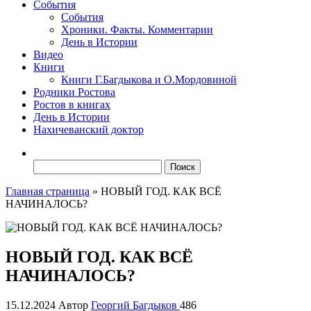
События
События
Хроники. Факты. Комментарии
День в Истории
Видео
Книги
Книги Г.Багдыкова и О.Мордовиной
Родники Ростова
Ростов в книгах
День в Истории
Нахичеванский доктор
Найти:
Главная страница
»
НОВЫЙ ГОД. КАК ВСЁ
НАЧИНАЛОСЬ?
НОВЫЙ ГОД. КАК ВСЁ
НАЧИНАЛОСЬ?
15.12.2024
Автор
Георгий Багдыков
486