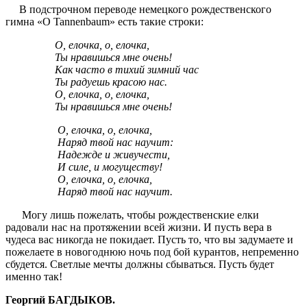
В подстрочном переводе немецкого рождественского
гимна «O Tannenbaum» есть такие строки:
О, елочка, о, елочка,
Ты нравишься мне очень!
Как часто в тихий зимний час
Ты радуешь красою нас.
О, елочка, о, елочка,
Ты нравишься мне очень!
О, елочка, о, елочка,
Наряд твой нас научит:
Надежде и живучести,
И силе, и могуществу!
О, елочка, о, елочка,
Наряд твой нас научит.
Могу лишь пожелать, чтобы рождественские елки
радовали нас на протяжении всей жизни. И пусть вера в
чудеса вас никогда не покидает. Пусть то, что вы задумаете и
пожелаете в новогоднюю ночь под бой курантов, непременно
сбудется. Светлые мечты должны сбываться. Пусть будет
именно так!
Георгий БАГДЫКОВ.