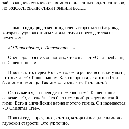
забывали, кто есть кто из их многочисленных родственников,
но рождественские стихи помнили всегда.
Помню одну родственницу, очень старенькую бабушку,
которая с удовольствием читала стихи своего детства на
немецком:
«O Tannenbaum, o Tannenbaum…»
Очень долго я не мог понять, что означает «O Tannenbaum,
o Tannenbaum…»
И вот как-то, перед Новым годом, я решил все-таки узнать,
что значит «O Tannenbaum». Как говорится, для этого Гугл
был мне в помощь. Так что же я узнал из Интернета?
Оказывается, в переводе с немецкого «O Tannenbaum»
означает «О, елочка!». Это был немецкий рождественский
гимн. Есть и английский вариант этого гимна. Он называется
«O Christmas Tree».
Новый год − праздник детства, который всегда с нами до
глубокой старости. Это уж точно.