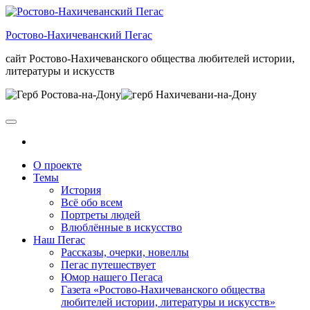
Skip
to
Ростово-Нахичеванский Пегас
the
content
сайт Ростово-Нахичеванского общества любителей истории,
литературы и искусств
О проекте
Темы
История
Всё обо всем
Портреты людей
Влюблённые в искусство
Наш Пегас
Рассказы, очерки, новеллы
Пегас путешествует
Юмор нашего Пегаса
Газета «Ростово-Нахичеванского общества
любителей истории, литературы и искусств»