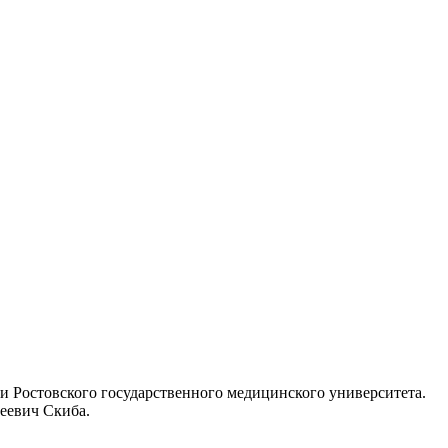
остовского государственного медицинского университета.
сеевич Скиба.