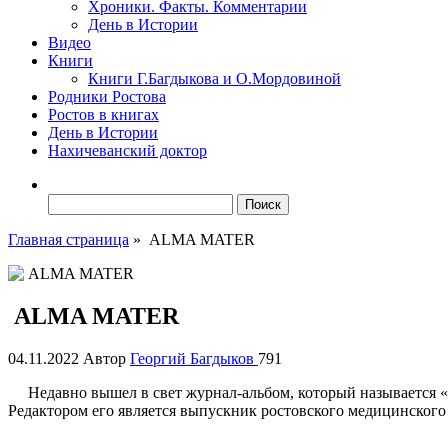
Хроники. Факты. Комментарии
День в Истории
Видео
Книги
Книги Г.Багдыкова и О.Мордовиной
Родники Ростова
Ростов в книгах
День в Истории
Нахичеванский доктор
Найти:
Главная страница
»
ALMA MATER
ALMA MATER
04.11.2022
Автор
Георгий Багдыков
791
Недавно вышел в свет журнал-альбом, который называется 
Редактором его является выпускник ростовского медицинского