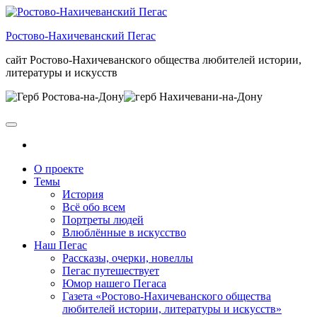
Skip
to
Ростово-Нахичеванский Пегас
the
content
сайт Ростово-Нахичеванского общества любителей истории,
литературы и искусств
О проекте
Темы
История
Всё обо всем
Портреты людей
Влюблённые в искусство
Наш Пегас
Рассказы, очерки, новеллы
Пегас путешествует
Юмор нашего Пегаса
Газета «Ростово-Нахичеванского общества
любителей истории, литературы и искусств»