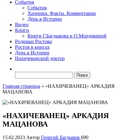
События
События
Хроники. Факты. Комментарии
День в Истории
Видео
Книги
Книги Г.Багдыкова и О.Мордовиной
Родники Ростова
Ростов в книгах
День в Истории
Нахичеванский доктор
Найти:
Главная страница
»
«НАХИЧЕВАНЕЦ» АРКАДИЯ
МАЦАНОВА
«НАХИЧЕВАНЕЦ» АРКАДИЯ
МАЦАНОВА
15.02.2023
Автор
Георгий Багдыков
690