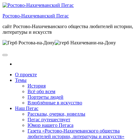
Skip
to
Ростово-Нахичеванский Пегас
the
content
сайт Ростово-Нахичеванского общества любителей истории,
литературы и искусств
О проекте
Темы
История
Всё обо всем
Портреты людей
Влюблённые в искусство
Наш Пегас
Рассказы, очерки, новеллы
Пегас путешествует
Юмор нашего Пегаса
Газета «Ростово-Нахичеванского общества
любителей истории, литературы и искусств»