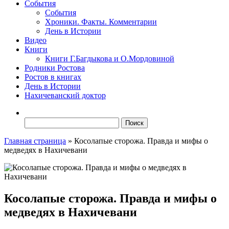
События
События
Хроники. Факты. Комментарии
День в Истории
Видео
Книги
Книги Г.Багдыкова и О.Мордовиной
Родники Ростова
Ростов в книгах
День в Истории
Нахичеванский доктор
Найти:
Главная страница
»
Косолапые сторожа. Правда и мифы о
медведях в Нахичевани
Косолапые сторожа. Правда и мифы о
медведях в Нахичевани