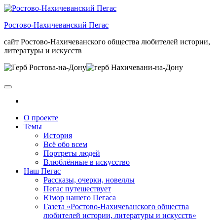
Skip
to
Ростово-Нахичеванский Пегас
the
content
сайт Ростово-Нахичеванского общества любителей истории,
литературы и искусств
О проекте
Темы
История
Всё обо всем
Портреты людей
Влюблённые в искусство
Наш Пегас
Рассказы, очерки, новеллы
Пегас путешествует
Юмор нашего Пегаса
Газета «Ростово-Нахичеванского общества
любителей истории, литературы и искусств»