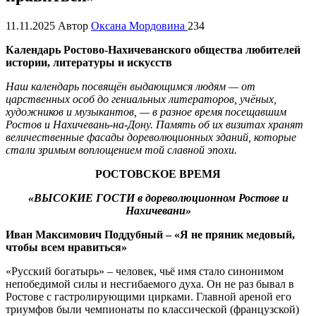
11.11.2025
Автор
Оксана Мордовина
234
Календарь Ростово-Нахичеванского общества любителей
истории, литературы и искусств
Наш календарь посвящён выдающимся людям — от
царственных особ до гениальных литераторов, учёных,
художников и музыкантов, — в разное время посещавшим
Ростов и Нахичевань-на-Дону. Память об их визитах хранят
величественные фасады дореволюционных зданий, которые
стали зримым воплощением той славной эпохи.
РОСТОВСКОЕ ВРЕМЯ
«ВЫСОКИЕ ГОСТИ в дореволюционном Ростове и
Нахичевани»
Иван Максимович Поддубный – «Я не пряник медовый,
чтобы всем нравиться»
«Русский богатырь» – человек, чьё имя стало синонимом
непобедимой силы и несгибаемого духа. Он не раз бывал в
Ростове с гастролирующими цирками. Главной ареной его
триумфов были чемпионаты по классической (французской)