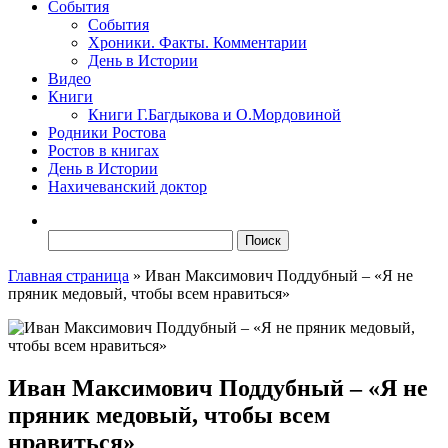
События
События
Хроники. Факты. Комментарии
День в Истории
Видео
Книги
Книги Г.Багдыкова и О.Мордовиной
Родники Ростова
Ростов в книгах
День в Истории
Нахичеванский доктор
Найти:
Главная страница
»
Иван Максимович Поддубный – «Я не
пряник медовый, чтобы всем нравиться»
Иван Максимович Поддубный – «Я не
пряник медовый, чтобы всем
нравиться»