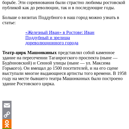
борьбе. Эти соревнования были страстно любимы ростовской
публикой как до революции, так и в последующие годы.
Больше о визитах Поддубного в наш город можно узнать в
статье:
«Железный Иван» в Ростове: Иван
Поддубный и зрелища
дореволюционного города
Театр-цирк Машонкиных
представлял собой каменное
здание на пересечении Таганрогского проспекта (ныне —
Будённовский) и Сенной улицы (ныне — ул. Максима
Горького). Он вмещал до 1500 посетителей, и на его сцене
выступали многие выдающиеся артисты того времени. В 1958
году на месте бывшего театра Машонкиных было построено
здание Ростовского цирка.
Email
Copy