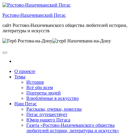
Skip
to
Ростово-Нахичеванский Пегас
the
content
сайт Ростово-Нахичеванского общества любителей истории,
литературы и искусств
О проекте
Темы
История
Всё обо всем
Портреты людей
Влюблённые в искусство
Наш Пегас
Рассказы, очерки, новеллы
Пегас путешествует
Юмор нашего Пегаса
Газета «Ростово-Нахичеванского общества
любителей истории, литературы и искусств»