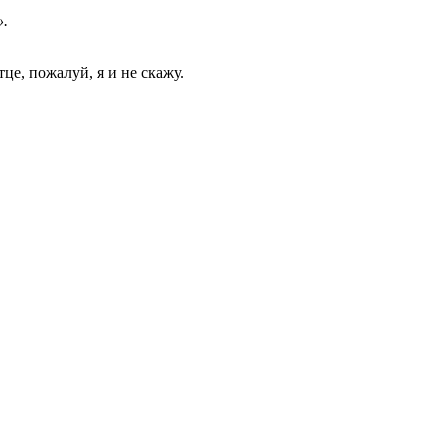
».
це, пожалуй, я и не скажу.