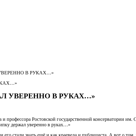
 УВЕРЕННО В РУКАХ…»
АЛ УВЕРЕННО В РУКАХ…»
а и профессора Ростовской государственной консерватории им.
крипку держал уверенно в руках…»
и его стали знать ещё и как краеведа и публициста. А вот о том