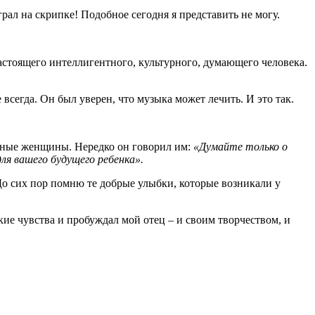
ал на скрипке! Подобное сегодня я представить не могу.
астоящего интеллигентного, культурного, думающего человека.
сегда. Он был уверен, что музыка может лечить. И это так.
нные женщины. Нередко он говорил им:
«Думайте только о
ля вашего будущего ребенка».
До сих пор помню те добрые улыбки, которые возникали у
ие чувства и пробуждал мой отец – и своим творчеством, и