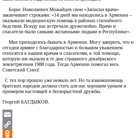
Борис Николаевич Можайцев свои «Записки врача»
заканчивает строками: «14 дней мы находились в Армении –
оказывали медицинскую помощь в районах стихийного
бедствия. Всюду нас встречали дружелюбно. Врачи и
спасатели были самыми желанными людьми в Республике».
Мне приходилось бывать в Армении. Могу заверить, что и
сегодня армяне с благодарностью и большим уважением
относятся к нашим врачам и спасателям, к той помощи,
которую им оказали в те дни страшного декабрьского
землетрясения 1988 года. Тогда Армении помогал весь
Советский Союз!
С тех пор прошло уже немало лет. Но та взаимопомощь
братских народов должна стать для нас хорошим уроком и
примером настоящей и бескорыстной дружбы.
Георгий БАГДЫКОВ.
Email
Copy