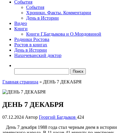
События
События
Хроники. Факты. Комментарии
День в Истории
Видео
Книги
Книги Г.Багдыкова и О.Мордовиной
Родники Ростова
Ростов в книгах
День в Истории
Нахичеванский доктор
Найти:
Главная страница
»
ДЕНЬ 7 ДЕКАБРЯ
ДЕНЬ 7 ДЕКАБРЯ
07.12.2024
Автор
Георгий Багдыков
424
День 7 декабря 1988 года стал черным днем в истории
армянского народа. В 11 часов 41 минуту по-местному