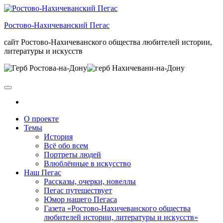
Skip
to
Ростово-Нахичеванский Пегас
the
content
сайт Ростово-Нахичеванского общества любителей истории,
литературы и искусств
О проекте
Темы
История
Всё обо всем
Портреты людей
Влюблённые в искусство
Наш Пегас
Рассказы, очерки, новеллы
Пегас путешествует
Юмор нашего Пегаса
Газета «Ростово-Нахичеванского общества
любителей истории, литературы и искусств»