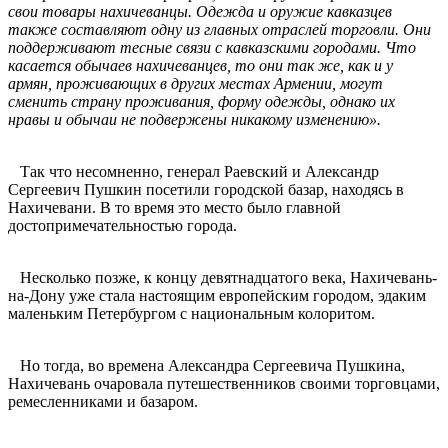
свои товары нахичеванцы. Одежда и оружие кавказцев
также составляют одну из главных отраслей торговли. Они
поддерживают тесные связи с кавказскими городами. Что
касается обычаев нахичеванцев, то они так же, как и у
армян, проживающих в других местах Армении, могут
сменить страну проживания, форму одежды, однако их
нравы и обычаи не подвержены никакому изменению».
Так что несомненно, генерал Раевский и Александр
Сергеевич Пушкин посетили городской базар, находясь в
Нахичевани. В то время это место было главной
достопримечательностью города.
Несколько позже, к концу девятнадцатого века, Нахичевань-
на-Дону уже стала настоящим европейским городом, эдаким
маленьким Петербургом с национальным колоритом.
Но тогда, во времена Александра Сергеевича Пушкина,
Нахичевань очаровала путешественников своими торговцами,
ремесленниками и базаром.