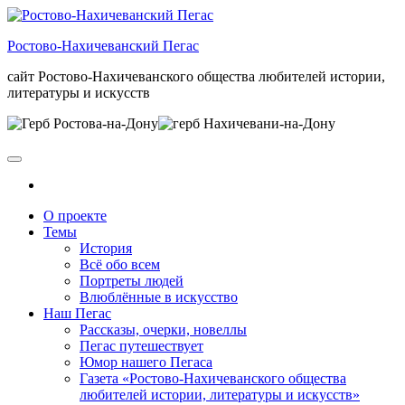
Skip
to
Ростово-Нахичеванский Пегас
the
content
сайт Ростово-Нахичеванского общества любителей истории,
литературы и искусств
О проекте
Темы
История
Всё обо всем
Портреты людей
Влюблённые в искусство
Наш Пегас
Рассказы, очерки, новеллы
Пегас путешествует
Юмор нашего Пегаса
Газета «Ростово-Нахичеванского общества
любителей истории, литературы и искусств»