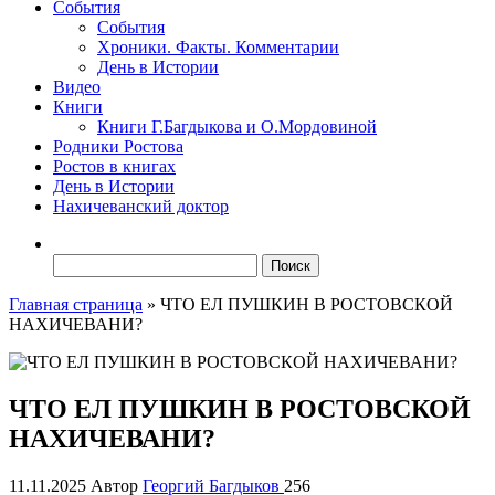
События
События
Хроники. Факты. Комментарии
День в Истории
Видео
Книги
Книги Г.Багдыкова и О.Мордовиной
Родники Ростова
Ростов в книгах
День в Истории
Нахичеванский доктор
Найти:
Главная страница
»
ЧТО ЕЛ ПУШКИН В РОСТОВСКОЙ
НАХИЧЕВАНИ?
ЧТО ЕЛ ПУШКИН В РОСТОВСКОЙ
НАХИЧЕВАНИ?
11.11.2025
Автор
Георгий Багдыков
256