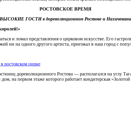
РОСТОВСКОЕ ВРЕМЯ
ВЫСОКИЕ ГОСТИ в дореволюционном Ростове и Нахичеван
королей!»
маться и ломал представления о цирковом искусстве. Его гастр
жий ни на одного другого артиста, приезжал в наш город с поп
 в ростовском цирке
тиниц дореволюционного Ростова — располагался на углу Тага
 дом, на первом этаже которого работает кондитерская «Золотой