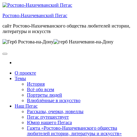
Skip
to
Ростово-Нахичеванский Пегас
the
content
сайт Ростово-Нахичеванского общества любителей истории,
литературы и искусств
О проекте
Темы
История
Всё обо всем
Портреты людей
Влюблённые в искусство
Наш Пегас
Рассказы, очерки, новеллы
Пегас путешествует
Юмор нашего Пегаса
Газета «Ростово-Нахичеванского общества
любителей истории, литературы и искусств»