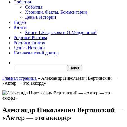
События
События
Хроники. Факты. Комментарии
День в Истории
Видео
Книги
Книги Г.Багдыкова и О.Мордовиной
Родники Ростова
Ростов в книгах
День в Истории
Нахичеванский доктор
Найти:
Главная страница
»
Александр Николаевич Вертинский —
«Актер — это аккорд»
Александр Николаевич Вертинский —
«Актер — это аккорд»