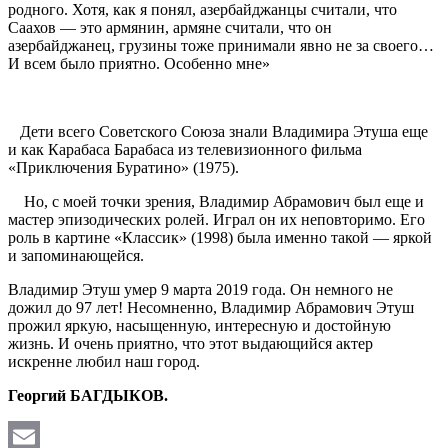
родного. Хотя, как я понял, азербайджанцы считали, что
Саахов — это армянин, армяне считали, что он
азербайджанец, грузины тоже принимали явно не за своего…
И всем было приятно. Особенно мне»
Дети всего Советского Союза знали Владимира Этуша еще
и как Карабаса Барабаса из телевизионного фильма
«Приключения Буратино» (1975).
Но, с моей точки зрения, Владимир Абрамович был еще и
мастер эпизодических ролей. Играл он их неповторимо. Его
роль в картине «Классик» (1998) была именно такой — яркой
и запоминающейся.
Владимир Этуш умер 9 марта 2019 года. Он немного не
дожил до 97 лет! Несомненно, Владимир Абрамович Этуш
прожил яркую, насыщенную, интересную и достойную
жизнь. И очень приятно, что этот выдающийся актер
искренне любил наш город.
Георгий БАГДЫКОВ.