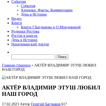
События
События
Хроники. Факты. Комментарии
День в Истории
Видео
Книги
Книги Г.Багдыкова и О.Мордовиной
Родники Ростова
Ростов в книгах
День в Истории
Нахичеванский доктор
Найти:
Главная страница
»
АКТЁР ВЛАДИМИР ЭТУШ ЛЮБИЛ
НАШ ГОРОД
АКТЁР ВЛАДИМИР ЭТУШ ЛЮБИЛ
НАШ ГОРОД
17.02.2023
Автор
Георгий Багдыков
617