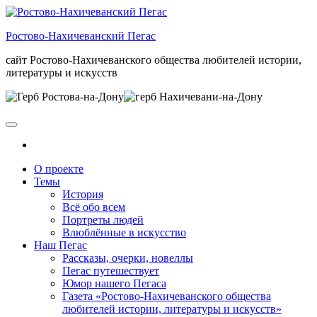
Skip
to
Ростово-Нахичеванский Пегас
the
content
сайт Ростово-Нахичеванского общества любителей истории,
литературы и искусств
О проекте
Темы
История
Всё обо всем
Портреты людей
Влюблённые в искусство
Наш Пегас
Рассказы, очерки, новеллы
Пегас путешествует
Юмор нашего Пегаса
Газета «Ростово-Нахичеванского общества
любителей истории, литературы и искусств»