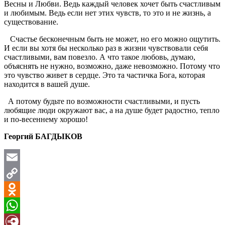
Весны и Любви. Ведь каждый человек хочет быть счастливым
и любимым. Ведь если нет этих чувств, то это и не жизнь, а
существование.
Счастье бесконечным быть не может, но его можно ощутить.
И если вы хотя бы несколько раз в жизни чувствовали себя
счастливыми, вам повезло. А что такое любовь, думаю,
объяснять не нужно, возможно, даже невозможно. Потому что
это чувство живет в сердце. Это та частичка Бога, которая
находится в вашей душе.
А потому будьте по возможности счастливыми, и пусть
любящие люди окружают вас, а на душе будет радостно, тепло
и по-весеннему хорошо!
Георгий БАГДЫКОВ
Email
Copy
Link
Odnoklassniki
WhatsApp