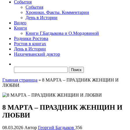
События
События
Хроники. Факты. Комментарии
День в Истории
Видео
Книги
Книги Г.Багдыкова и О.Мордовиной
Родники Ростова
Ростов в книгах
День в Истории
Нахичеванский доктор
Найти:
Главная страница
»
8 МАРТА – ПРАЗДНИК ЖЕНЩИН И
ЛЮБВИ
8 МАРТА – ПРАЗДНИК ЖЕНЩИН И
ЛЮБВИ
08.03.2026
Автор
Георгий Багдыков
356