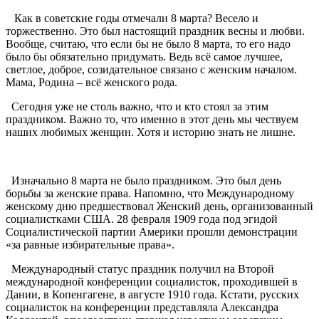
Как в советские годы отмечали 8 марта? Весело и
торжественно. Это был настоящий праздник весны и любви.
Вообще, считаю, что если бы не было 8 марта, то его надо
было бы обязательно придумать. Ведь всё самое лучшее,
светлое, доброе, созидательное связано с женским началом.
Мама, Родина – всё женского рода.
Сегодня уже не столь важно, что и кто стоял за этим
праздником. Важно то, что именно в этот день мы чествуем
наших любимых женщин. Хотя и историю знать не лишне.
Изначально 8 марта не было праздником. Это был день
борьбы за женские права. Напомню, что Международному
женскому дню предшествовал Женский день, организованный
социалистками США. 28 февраля 1909 года под эгидой
Социалистической партии Америки прошли демонстрации
«за равные избирательные права».
Международный статус праздник получил на Второй
международной конференции социалисток, проходившей в
Дании, в Копенгагене, в августе 1910 года. Кстати, русских
социалисток на конференции представляла Александра