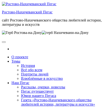
Skip
to
Ростово-Нахичеванский Пегас
the
content
сайт Ростово-Нахичеванского общества любителей истории,
литературы и искусств
О проекте
Темы
История
Всё обо всем
Портреты людей
Влюблённые в искусство
Наш Пегас
Рассказы, очерки, новеллы
Пегас путешествует
Юмор нашего Пегаса
Газета «Ростово-Нахичеванского общества
любителей истории, литературы и искусств»