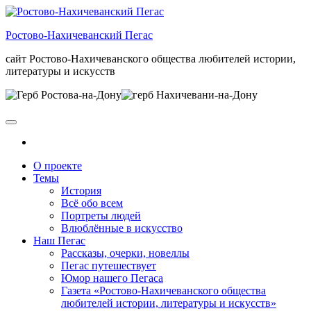
Skip
to
Ростово-Нахичеванский Пегас
the
content
сайт Ростово-Нахичеванского общества любителей истории,
литературы и искусств
О проекте
Темы
История
Всё обо всем
Портреты людей
Влюблённые в искусство
Наш Пегас
Рассказы, очерки, новеллы
Пегас путешествует
Юмор нашего Пегаса
Газета «Ростово-Нахичеванского общества
любителей истории, литературы и искусств»