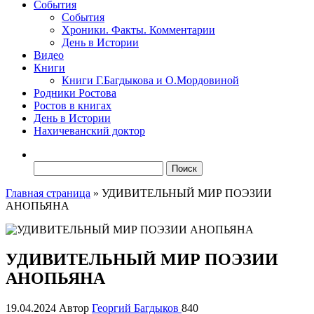
События
События
Хроники. Факты. Комментарии
День в Истории
Видео
Книги
Книги Г.Багдыкова и О.Мордовиной
Родники Ростова
Ростов в книгах
День в Истории
Нахичеванский доктор
Найти:
Главная страница
»
УДИВИТЕЛЬНЫЙ МИР ПОЭЗИИ
АНОПЬЯНА
УДИВИТЕЛЬНЫЙ МИР ПОЭЗИИ
АНОПЬЯНА
19.04.2024
Автор
Георгий Багдыков
840