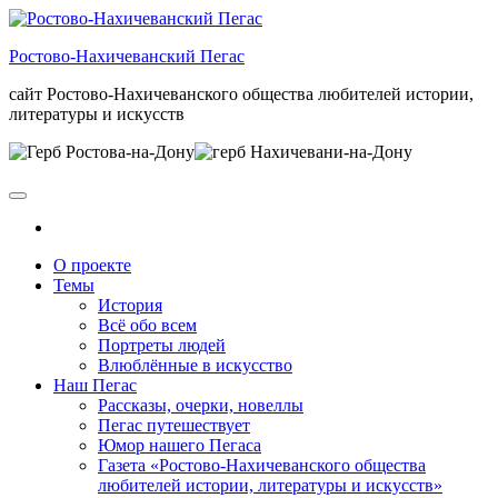
Skip
to
Ростово-Нахичеванский Пегас
the
content
сайт Ростово-Нахичеванского общества любителей истории,
литературы и искусств
О проекте
Темы
История
Всё обо всем
Портреты людей
Влюблённые в искусство
Наш Пегас
Рассказы, очерки, новеллы
Пегас путешествует
Юмор нашего Пегаса
Газета «Ростово-Нахичеванского общества
любителей истории, литературы и искусств»