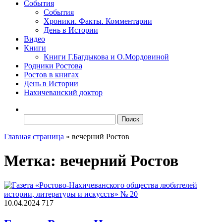
События
События
Хроники. Факты. Комментарии
День в Истории
Видео
Книги
Книги Г.Багдыкова и О.Мордовиной
Родники Ростова
Ростов в книгах
День в Истории
Нахичеванский доктор
Найти:
Главная страница
»
вечерний Ростов
Метка:
вечерний Ростов
10.04.2024
717