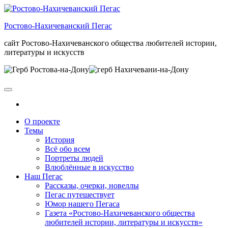
Skip
to
Ростово-Нахичеванский Пегас
the
content
сайт Ростово-Нахичеванского общества любителей истории,
литературы и искусств
О проекте
Темы
История
Всё обо всем
Портреты людей
Влюблённые в искусство
Наш Пегас
Рассказы, очерки, новеллы
Пегас путешествует
Юмор нашего Пегаса
Газета «Ростово-Нахичеванского общества
любителей истории, литературы и искусств»