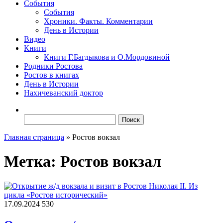
События
События
Хроники. Факты. Комментарии
День в Истории
Видео
Книги
Книги Г.Багдыкова и О.Мордовиной
Родники Ростова
Ростов в книгах
День в Истории
Нахичеванский доктор
Найти:
Главная страница
»
Ростов вокзал
Метка:
Ростов вокзал
17.09.2024
530