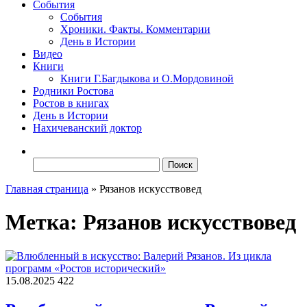
События
События
Хроники. Факты. Комментарии
День в Истории
Видео
Книги
Книги Г.Багдыкова и О.Мордовиной
Родники Ростова
Ростов в книгах
День в Истории
Нахичеванский доктор
Найти:
Главная страница
»
Рязанов искусствовед
Метка:
Рязанов искусствовед
15.08.2025
422