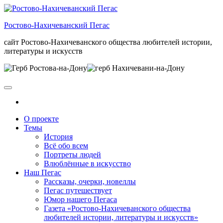
Skip
to
Ростово-Нахичеванский Пегас
the
content
сайт Ростово-Нахичеванского общества любителей истории,
литературы и искусств
О проекте
Темы
История
Всё обо всем
Портреты людей
Влюблённые в искусство
Наш Пегас
Рассказы, очерки, новеллы
Пегас путешествует
Юмор нашего Пегаса
Газета «Ростово-Нахичеванского общества
любителей истории, литературы и искусств»