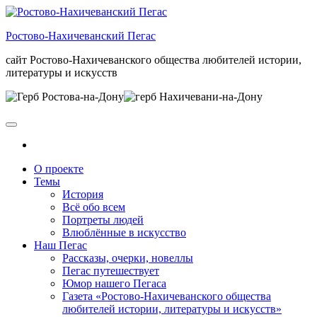
Skip
to
Ростово-Нахичеванский Пегас
the
content
сайт Ростово-Нахичеванского общества любителей истории,
литературы и искусств
О проекте
Темы
История
Всё обо всем
Портреты людей
Влюблённые в искусство
Наш Пегас
Рассказы, очерки, новеллы
Пегас путешествует
Юмор нашего Пегаса
Газета «Ростово-Нахичеванского общества
любителей истории, литературы и искусств»