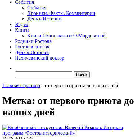
События
События
Хроники. Факты. Комментарии
День в Истории
Видео
Книги
Книги Г.Багдыкова и О.Мордовиной
Родники Ростова
Ростов в книгах
День в Истории
Нахичеванский доктор
Найти:
Главная страница
»
от первого приюта до наших дней
Метка:
от первого приюта до
наших дней
15.08.2025
422