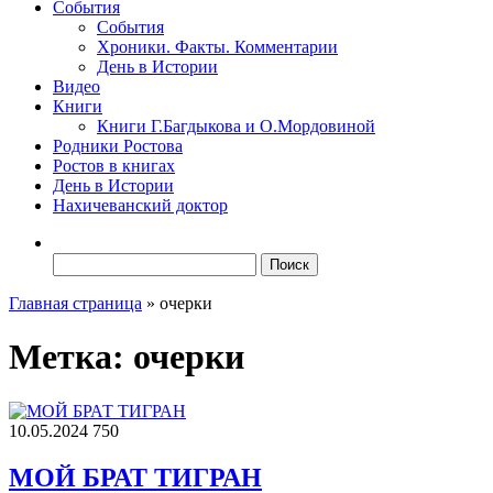
События
События
Хроники. Факты. Комментарии
День в Истории
Видео
Книги
Книги Г.Багдыкова и О.Мордовиной
Родники Ростова
Ростов в книгах
День в Истории
Нахичеванский доктор
Найти:
Главная страница
»
очерки
Метка:
очерки
10.05.2024
750
МОЙ БРАТ ТИГРАН