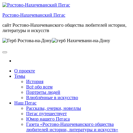
Skip
to
Ростово-Нахичеванский Пегас
the
content
сайт Ростово-Нахичеванского общества любителей истории,
литературы и искусств
О проекте
Темы
История
Всё обо всем
Портреты людей
Влюблённые в искусство
Наш Пегас
Рассказы, очерки, новеллы
Пегас путешествует
Юмор нашего Пегаса
Газета «Ростово-Нахичеванского общества
любителей истории, литературы и искусств»