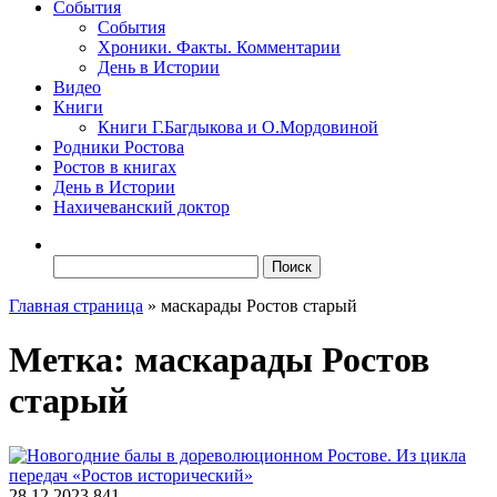
События
События
Хроники. Факты. Комментарии
День в Истории
Видео
Книги
Книги Г.Багдыкова и О.Мордовиной
Родники Ростова
Ростов в книгах
День в Истории
Нахичеванский доктор
Найти:
Главная страница
»
маскарады Ростов старый
Метка:
маскарады Ростов
старый
28.12.2023
841