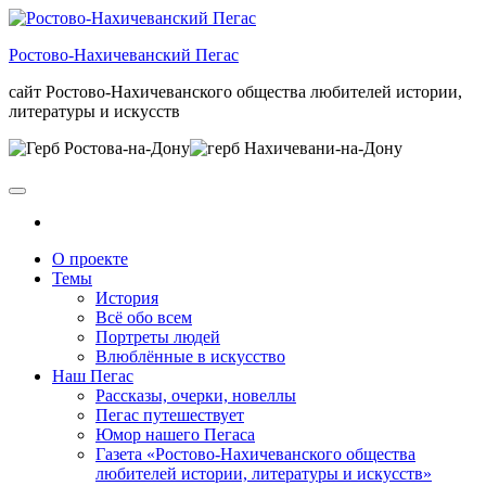
Skip
to
Ростово-Нахичеванский Пегас
the
content
сайт Ростово-Нахичеванского общества любителей истории,
литературы и искусств
О проекте
Темы
История
Всё обо всем
Портреты людей
Влюблённые в искусство
Наш Пегас
Рассказы, очерки, новеллы
Пегас путешествует
Юмор нашего Пегаса
Газета «Ростово-Нахичеванского общества
любителей истории, литературы и искусств»