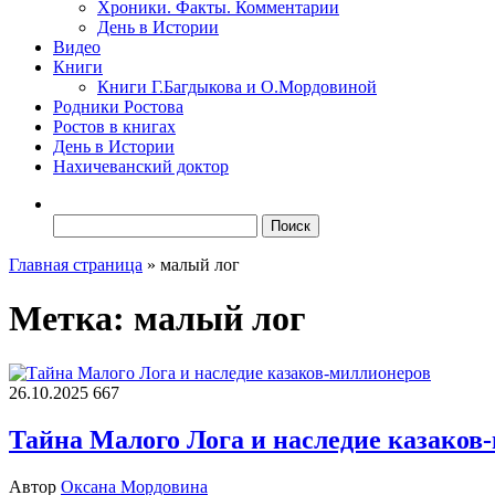
Хроники. Факты. Комментарии
День в Истории
Видео
Книги
Книги Г.Багдыкова и О.Мордовиной
Родники Ростова
Ростов в книгах
День в Истории
Нахичеванский доктор
Найти:
Главная страница
»
малый лог
Метка:
малый лог
26.10.2025
667
Тайна Малого Лога и наследие казаков
Автор
Оксана Мордовина