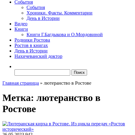
События
События
Хроники. Факты. Комментарии
День в Истории
Видео
Книги
Книги Г.Багдыкова и О.Мордовиной
Родники Ростова
Ростов в книгах
День в Истории
Нахичеванский доктор
Найти:
Главная страница
»
лютеранство в Ростове
Метка:
лютеранство в
Ростове
26.05.2023
942