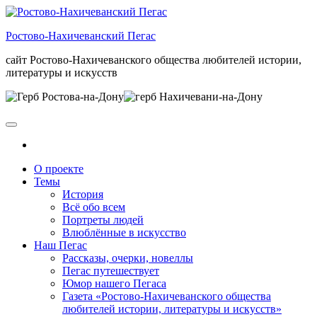
Skip
to
Ростово-Нахичеванский Пегас
the
content
сайт Ростово-Нахичеванского общества любителей истории,
литературы и искусств
О проекте
Темы
История
Всё обо всем
Портреты людей
Влюблённые в искусство
Наш Пегас
Рассказы, очерки, новеллы
Пегас путешествует
Юмор нашего Пегаса
Газета «Ростово-Нахичеванского общества
любителей истории, литературы и искусств»