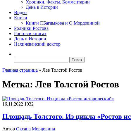
Хроники. Факты. Комментарии
День в Истории
Видео
Книги
Книги Г.Багдыкова и О.Мордовиной
Родники Ростова
Ростов в книгах
День в Истории
Нахичеванский доктор
Найти:
Главная страница
»
Лев Толстой Ростов
Метка:
Лев Толстой Ростов
16.11.2022
1032
Площадь Толстого. Из цикла «Ростов и
Автор
Оксана Мордовина