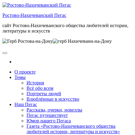
Skip
to
Ростово-Нахичеванский Пегас
the
content
сайт Ростово-Нахичеванского общества любителей истории,
литературы и искусств
О проекте
Темы
История
Всё обо всем
Портреты людей
Влюблённые в искусство
Наш Пегас
Рассказы, очерки, новеллы
Пегас путешествует
Юмор нашего Пегаса
Газета «Ростово-Нахичеванского общества
любителей истории, литературы и искусств»