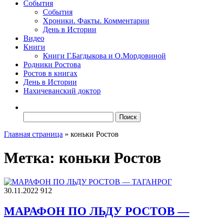
События
События
Хроники. Факты. Комментарии
День в Истории
Видео
Книги
Книги Г.Багдыкова и О.Мордовиной
Родники Ростова
Ростов в книгах
День в Истории
Нахичеванский доктор
Найти:
Главная страница
»
коньки Ростов
Метка:
коньки Ростов
30.11.2022
912
МАРАФОН ПО ЛЬДУ РОСТОВ —