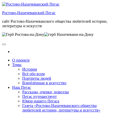
Skip
to
Ростово-Нахичеванский Пегас
the
content
сайт Ростово-Нахичеванского общества любителей истории,
литературы и искусств
О проекте
Темы
История
Всё обо всем
Портреты людей
Влюблённые в искусство
Наш Пегас
Рассказы, очерки, новеллы
Пегас путешествует
Юмор нашего Пегаса
Газета «Ростово-Нахичеванского общества
любителей истории, литературы и искусств»