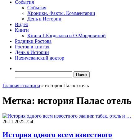
События
События
Хроники. Факты. Комментарии
День в Истории
Видео
Книги
Книги Г.Багдыкова и О.Мордовиной
Родники Ростова
Ростов в книгах
День в Истории
Нахичеванский доктор
Найти:
Главная страница
»
история Палас отель
Метка:
история Палас отель
26.11.2025
754
История одного всем известного