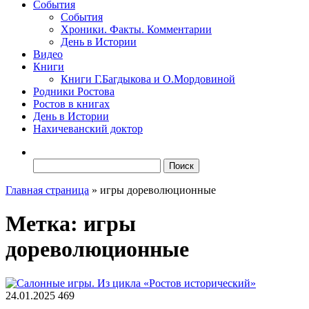
События
События
Хроники. Факты. Комментарии
День в Истории
Видео
Книги
Книги Г.Багдыкова и О.Мордовиной
Родники Ростова
Ростов в книгах
День в Истории
Нахичеванский доктор
Найти:
Главная страница
»
игры дореволюционные
Метка:
игры
дореволюционные
24.01.2025
469