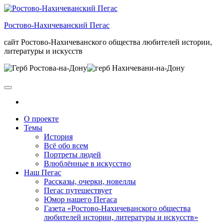
Skip
to
Ростово-Нахичеванский Пегас
the
content
сайт Ростово-Нахичеванского общества любителей истории,
литературы и искусств
О проекте
Темы
История
Всё обо всем
Портреты людей
Влюблённые в искусство
Наш Пегас
Рассказы, очерки, новеллы
Пегас путешествует
Юмор нашего Пегаса
Газета «Ростово-Нахичеванского общества
любителей истории, литературы и искусств»