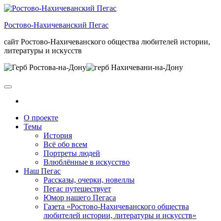
Skip
to
Ростово-Нахичеванский Пегас
the
content
сайт Ростово-Нахичеванского общества любителей истории,
литературы и искусств
О проекте
Темы
История
Всё обо всем
Портреты людей
Влюблённые в искусство
Наш Пегас
Рассказы, очерки, новеллы
Пегас путешествует
Юмор нашего Пегаса
Газета «Ростово-Нахичеванского общества
любителей истории, литературы и искусств»