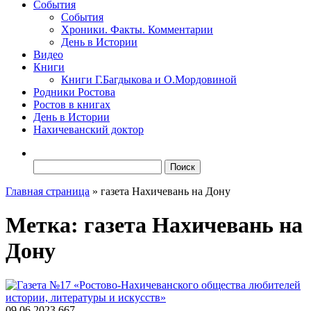
События
События
Хроники. Факты. Комментарии
День в Истории
Видео
Книги
Книги Г.Багдыкова и О.Мордовиной
Родники Ростова
Ростов в книгах
День в Истории
Нахичеванский доктор
Найти:
Главная страница
»
газета Нахичевань на Дону
Метка:
газета Нахичевань на
Дону
09.06.2023
667