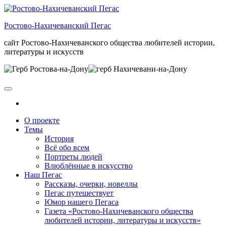
Skip
to
Ростово-Нахичеванский Пегас
the
content
сайт Ростово-Нахичеванского общества любителей истории,
литературы и искусств
О проекте
Темы
История
Всё обо всем
Портреты людей
Влюблённые в искусство
Наш Пегас
Рассказы, очерки, новеллы
Пегас путешествует
Юмор нашего Пегаса
Газета «Ростово-Нахичеванского общества
любителей истории, литературы и искусств»