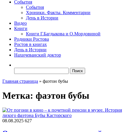
События
События
Хроники. Факты. Комментарии
День в Истории
Видео
Книги
Книги Г.Багдыкова и О.Мордовиной
Родники Ростова
Ростов в книгах
День в Истории
Нахичеванский доктор
Найти:
Главная страница
»
фаэтон бубы
Метка:
фаэтон бубы
08.08.2025
627