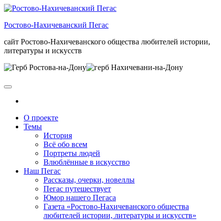
Skip
to
Ростово-Нахичеванский Пегас
the
content
сайт Ростово-Нахичеванского общества любителей истории,
литературы и искусств
О проекте
Темы
История
Всё обо всем
Портреты людей
Влюблённые в искусство
Наш Пегас
Рассказы, очерки, новеллы
Пегас путешествует
Юмор нашего Пегаса
Газета «Ростово-Нахичеванского общества
любителей истории, литературы и искусств»