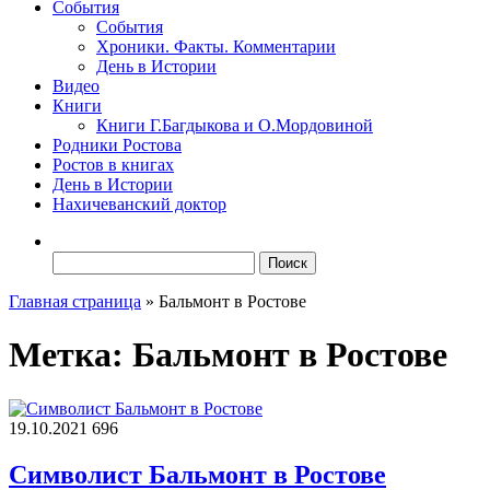
События
События
Хроники. Факты. Комментарии
День в Истории
Видео
Книги
Книги Г.Багдыкова и О.Мордовиной
Родники Ростова
Ростов в книгах
День в Истории
Нахичеванский доктор
Найти:
Главная страница
»
Бальмонт в Ростове
Метка:
Бальмонт в Ростове
19.10.2021
696
Символист Бальмонт в Ростове