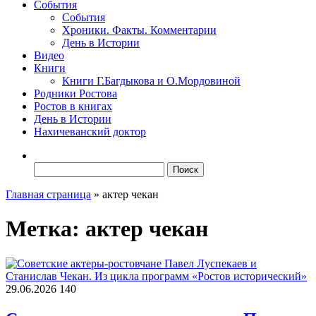
События
События
Хроники. Факты. Комментарии
День в Истории
Видео
Книги
Книги Г.Багдыкова и О.Мордовиной
Родники Ростова
Ростов в книгах
День в Истории
Нахичеванский доктор
Найти:
Главная страница
»
актер чекан
Метка:
актер чекан
29.06.2026
140