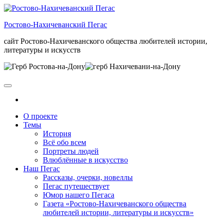
Skip
to
Ростово-Нахичеванский Пегас
the
content
сайт Ростово-Нахичеванского общества любителей истории,
литературы и искусств
О проекте
Темы
История
Всё обо всем
Портреты людей
Влюблённые в искусство
Наш Пегас
Рассказы, очерки, новеллы
Пегас путешествует
Юмор нашего Пегаса
Газета «Ростово-Нахичеванского общества
любителей истории, литературы и искусств»