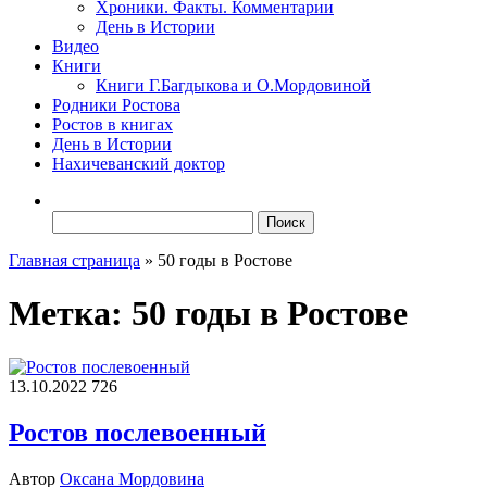
Хроники. Факты. Комментарии
День в Истории
Видео
Книги
Книги Г.Багдыкова и О.Мордовиной
Родники Ростова
Ростов в книгах
День в Истории
Нахичеванский доктор
Найти:
Главная страница
»
50 годы в Ростове
Метка:
50 годы в Ростове
13.10.2022
726
Ростов послевоенный
Автор
Оксана Мордовина