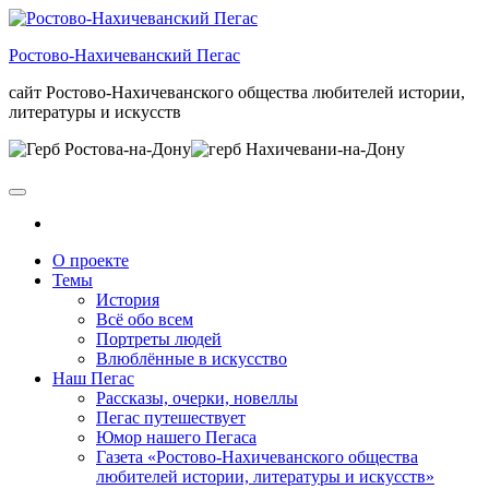
Skip
to
Ростово-Нахичеванский Пегас
the
content
сайт Ростово-Нахичеванского общества любителей истории,
литературы и искусств
О проекте
Темы
История
Всё обо всем
Портреты людей
Влюблённые в искусство
Наш Пегас
Рассказы, очерки, новеллы
Пегас путешествует
Юмор нашего Пегаса
Газета «Ростово-Нахичеванского общества
любителей истории, литературы и искусств»