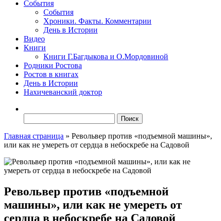
События
События
Хроники. Факты. Комментарии
День в Истории
Видео
Книги
Книги Г.Багдыкова и О.Мордовиной
Родники Ростова
Ростов в книгах
День в Истории
Нахичеванский доктор
Найти:
Главная страница
»
Револьвер против «подъемной машины»,
или как не умереть от сердца в небоскребе на Садовой
Револьвер против «подъемной
машины», или как не умереть от
сердца в небоскребе на Садовой