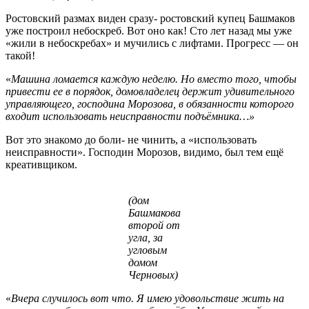
Ростовский размах виден сразу- ростовский купец Башмаков
уже построил небоскреб. Вот оно как! Сто лет назад мы уже
«жили в небоскребах» и мучились с лифтами. Прогресс — он
такой!
«
Машина ломается каждую неделю. Но вместо того, чтобы
привести ее в порядок, домовладелец держит удивительного
управляющего, господина Морозова, в обязанности которого
входит использовать неисправности подъёмника…»
Вот это знакомо до боли- не чинить, а «использовать
неисправности». Господин Морозов, видимо, был тем ещё
креативщиком.
(дом
Башмакова
второй от
угла, за
угловым
домом
Черновых)
«
Вчера случилось вот что. Я имею удовольствие жить на