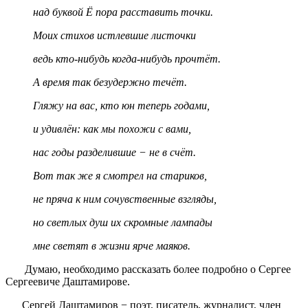
над буквой Ё пора расставить точки.
Моих стихов истлевшие листочки
ведь кто-нибудь когда-нибудь прочтёт.
А время так безудержно течёт.
Гляжу на вас, кто юн теперь годами,
и удивлён: как мы похожи с вами,
нас годы разделившие − не в счёт.
Вот так же я смотрел на стариков,
не пряча к ним сочувственные взгляды,
но светлых душ их скромные лампады
мне светят в жизни ярче маяков.
Думаю, необходимо рассказать более подробно о Сергее
Сергеевиче Даштамирове.
Сергей Даштамиров − поэт, писатель, журналист, член