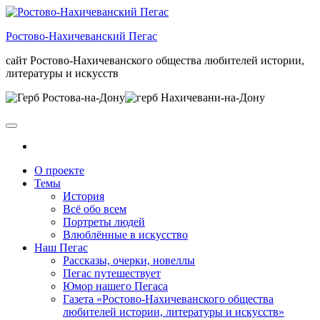
Skip
to
Ростово-Нахичеванский Пегас
the
content
сайт Ростово-Нахичеванского общества любителей истории,
литературы и искусств
О проекте
Темы
История
Всё обо всем
Портреты людей
Влюблённые в искусство
Наш Пегас
Рассказы, очерки, новеллы
Пегас путешествует
Юмор нашего Пегаса
Газета «Ростово-Нахичеванского общества
любителей истории, литературы и искусств»