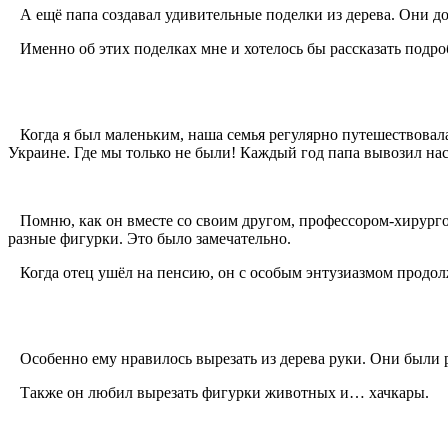
А ещё папа создавал удивительные поделки из дерева. Они до си
Именно об этих поделках мне и хотелось бы рассказать подро
Когда я был маленьким, наша семья регулярно путешествовал
Украине. Где мы только не были! Каждый год папа вывозил нас 
Помню, как он вместе со своим другом, профессором-хирург
разные фигурки. Это было замечательно.
Когда отец ушёл на пенсию, он с особым энтузиазмом продол
Особенно ему нравилось вырезать из дерева руки. Они были ра
Также он любил вырезать фигурки животных и… хачкары.