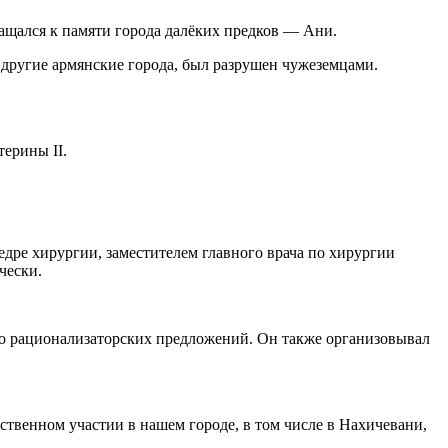
ащался к памяти города далёких предков — Ани.
 другие армянские города, был разрушен чужеземцами.
ерины II.
дре хирургии, заместителем главного врача по хирургии
чески.
во рационализаторских предложений. Он также организовывал
ственном участии в нашем городе, в том числе в Нахичевани,