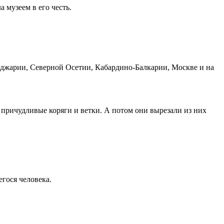
 музеем в его честь.
Аджарии, Северной Осетии, Кабардино-Балкарии, Москве и на
ричудливые коряги и ветки. А потом они вырезали из них
гося человека.