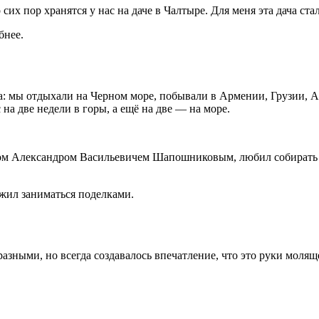
х пор хранятся у нас на даче в Чалтыре. Для меня эта дача стала
бнее.
а: мы отдыхали на Черном море, побывали в Армении, Грузии, 
на две недели в горы, а ещё на две — на море.
ом Александром Васильевичем Шапошниковым, любил собирать п
жил заниматься поделками.
зными, но всегда создавалось впечатление, что это руки моляще