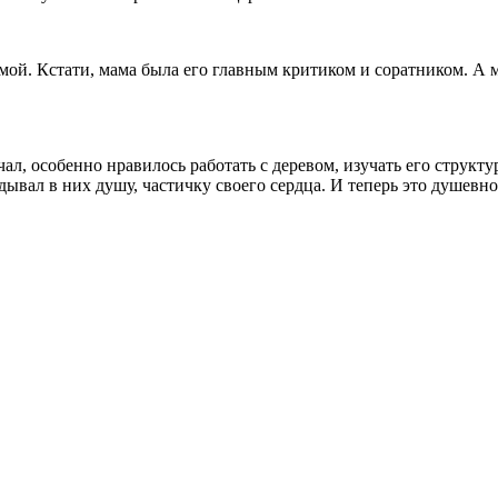
ой. Кстати, мама была его главным критиком и соратником. А м
чал, особенно нравилось работать с деревом, изучать его структу
ывал в них душу, частичку своего сердца. И теперь это душевно