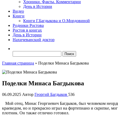
Хроники. Факты. Комментарии
День в Истории
Видео
Книги
Книги Г.Багдыкова и О.Мордовиной
Родники Ростова
Ростов в книгах
День в Истории
Нахичеванский доктор
Найти:
Главная страница
»
Поделки Минаса Багдыкова
Поделки Минаса Багдыкова
06.09.2025
Автор
Георгий Багдыков
536
Мой отец, Минас Георгиевич Багдыков, был человеком неорд
краеведом, но и прекрасно играл на фортепиано и скрипке, мо
плотник. Он также отлично готовил.