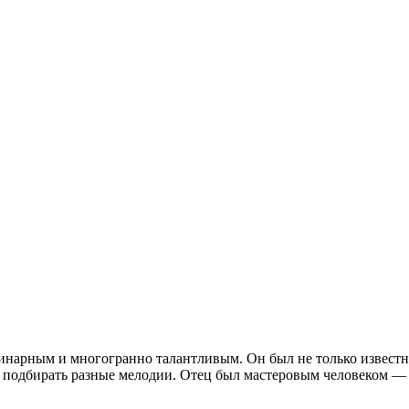
инарным и многогранно талантливым. Он был не только извест
г подбирать разные мелодии. Отец был мастеровым человеком — 