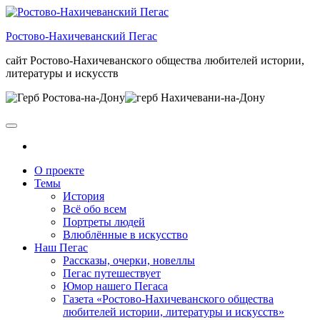
Skip
to
Ростово-Нахичеванский Пегас
the
content
сайт Ростово-Нахичеванского общества любителей истории,
литературы и искусств
О проекте
Темы
История
Всё обо всем
Портреты людей
Влюблённые в искусство
Наш Пегас
Рассказы, очерки, новеллы
Пегас путешествует
Юмор нашего Пегаса
Газета «Ростово-Нахичеванского общества
любителей истории, литературы и искусств»