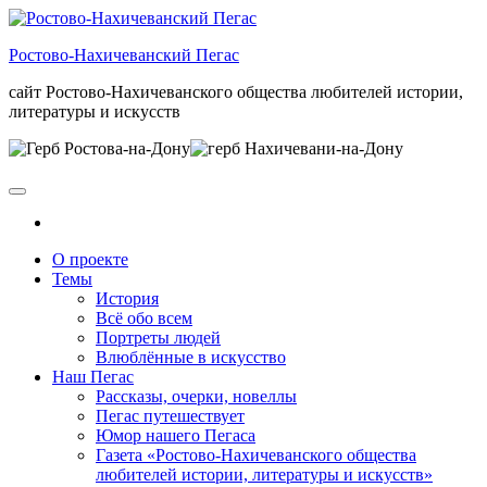
Skip
to
Ростово-Нахичеванский Пегас
the
content
сайт Ростово-Нахичеванского общества любителей истории,
литературы и искусств
О проекте
Темы
История
Всё обо всем
Портреты людей
Влюблённые в искусство
Наш Пегас
Рассказы, очерки, новеллы
Пегас путешествует
Юмор нашего Пегаса
Газета «Ростово-Нахичеванского общества
любителей истории, литературы и искусств»