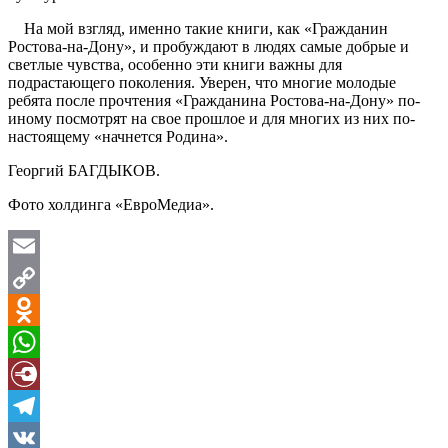
На мой взгляд, именно такие книги, как «Гражданин
Ростова-на-Дону», и пробуждают в людях самые добрые и
светлые чувства, особенно эти книги важны для
подрастающего поколения. Уверен, что многие молодые
ребята после прочтения «Гражданина Ростова-на-Дону» по-
иному посмотрят на свое прошлое и для многих из них по-
настоящему «начнется Родина».
Георгий БАГДЫКОВ.
Фото холдинга «ЕвроМедиа».
Email
Copy
Link
Odnoklassniki
WhatsApp
Diary.Ru
Telegram