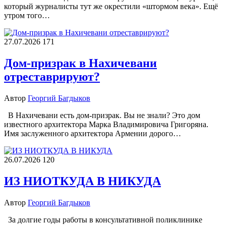
который журналисты тут же окрестили «штормом века». Ещё
утром того…
27.07.2026
171
Дом-призрак в Нахичевани
отреставрируют?
Автор
Георгий Багдыков
В Нахичевани есть дом-призрак. Вы не знали? Это дом
известного архитектора Марка Владимировича Григоряна.
Имя заслуженного архитектора Армении дорого…
26.07.2026
120
ИЗ НИОТКУДА В НИКУДА
Автор
Георгий Багдыков
За долгие годы работы в консультативной поликлинике