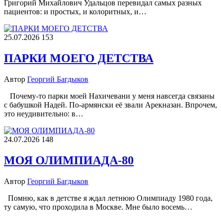
Григорий Михайлович Удальцов перевидал самых разных
пациентов: и простых, и колоритных, и…
25.07.2026
153
ПАРКИ МОЕГО ДЕТСТВА
Автор
Георгий Багдыков
Почему-то парки моей Нахичевани у меня навсегда связаны
с бабушкой Надей. По-армянски её звали Арекназан. Впрочем,
это неудивительно: в…
24.07.2026
148
МОЯ ОЛИМПИАДА-80
Автор
Георгий Багдыков
Помню, как в детстве я ждал летнюю Олимпиаду 1980 года,
ту самую, что проходила в Москве. Мне было восемь…