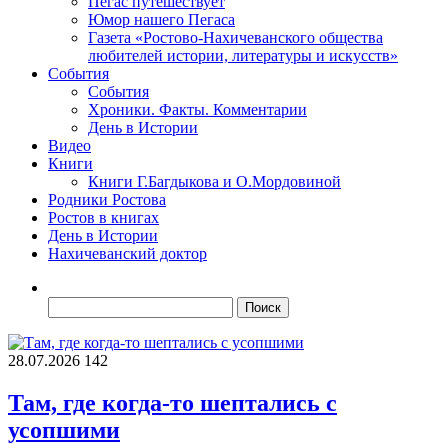
Пегас путешествует
Юмор нашего Пегаса
Газета «Ростово-Нахичеванского общества
любителей истории, литературы и искусств»
События
События
Хроники. Факты. Комментарии
День в Истории
Видео
Книги
Книги Г.Багдыкова и О.Мордовиной
Родники Ростова
Ростов в книгах
День в Истории
Нахичеванский доктор
Найти:
28.07.2026
142
Там, где когда-то шептались с
усопшими